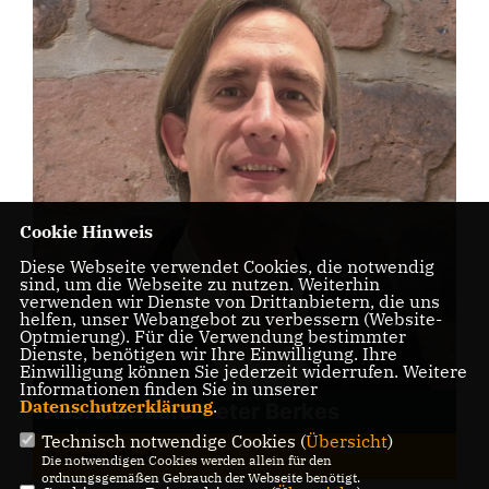
Cookie Hinweis
Diese Webseite verwendet Cookies, die notwendig
sind, um die Webseite zu nutzen. Weiterhin
verwenden wir Dienste von Drittanbietern, die uns
helfen, unser Webangebot zu verbessern (Website-
Optmierung). Für die Verwendung bestimmter
Dienste, benötigen wir Ihre Einwilligung. Ihre
Einwilligung können Sie jederzeit widerrufen. Weitere
Informationen finden Sie in unserer
Datenschutzerklärung
.
Ass. Jur. Marc-Peter Berkes
Technisch notwendige Cookies (
Übersicht
)
Ratsmitglied
Die notwendigen Cookies werden allein für den
ordnungsgemäßen Gebrauch der Webseite benötigt.