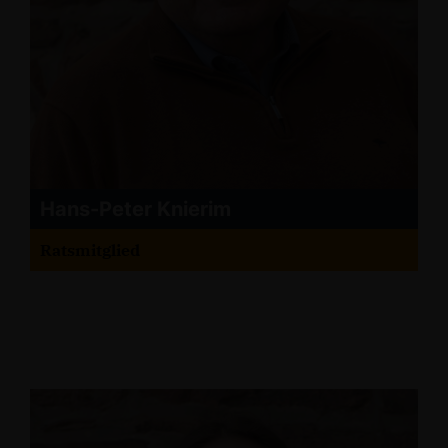
Hans-Peter Knierim
Ratsmitglied