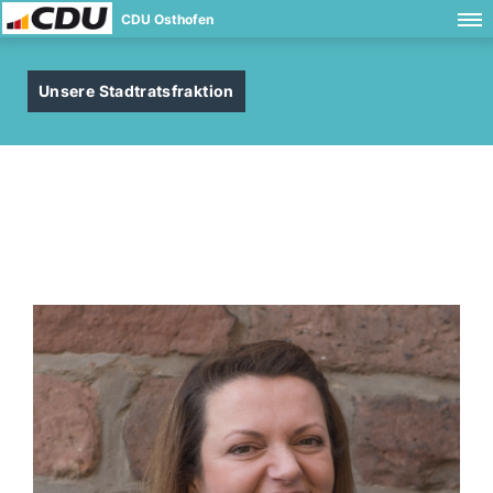
CDU Osthofen
Unsere Stadtratsfraktion