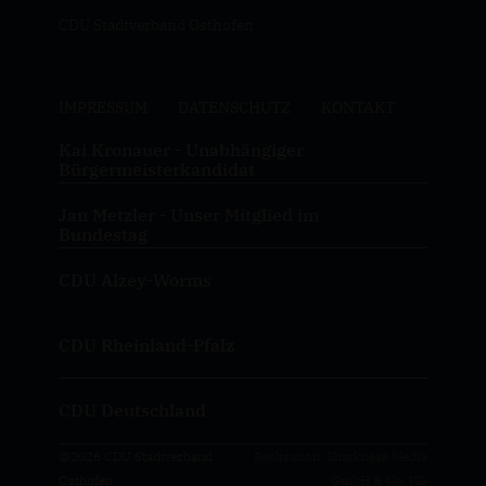
CDU Stadtverband Osthofen
IMPRESSUM
DATENSCHUTZ
KONTAKT
Kai Kronauer - Unabhängiger
Bürgermeisterkandidat
Jan Metzler - Unser Mitglied im
Bundestag
CDU Alzey-Worms
CDU Rheinland-Pfalz
CDU Deutschland
@2026 CDU Stadtverband
Realisation: Sharkness Media
Osthofen
GmbH & Co. KG