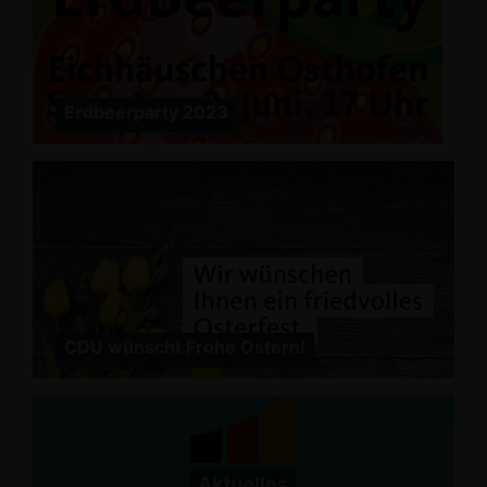
Erdbeerparty 2023
CDU wünscht Frohe Ostern!