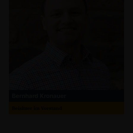
Bernhard Kronauer
Beisitzer im Vorstand