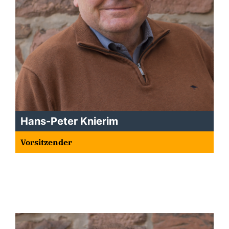
Hans-Peter Knierim
Vorsitzender