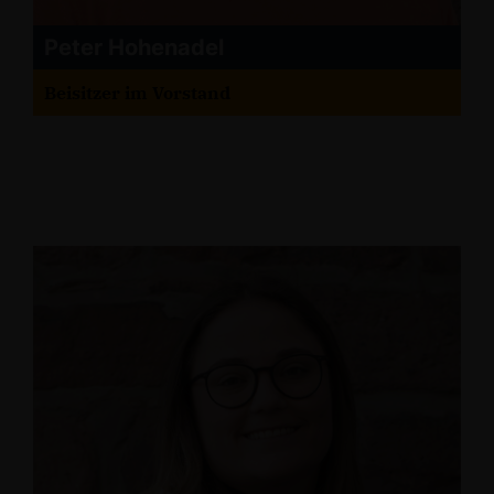
Peter Hohenadel
Beisitzer im Vorstand