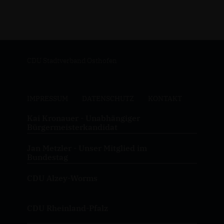
CDU Stadtverband Osthofen
IMPRESSUM
DATENSCHUTZ
KONTAKT
Kai Kronauer - Unabhängiger
Bürgermeisterkandidat
Jan Metzler - Unser Mitglied im
Bundestag
CDU Alzey-Worms
CDU Rheinland-Pfalz